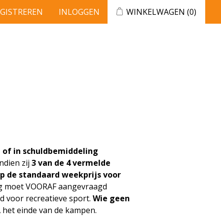
EGISTREREN
INLOGGEN
WINKELWAGEN
(0)
of in schuldbemiddeling
ndien zij
3 van de 4 vermelde
p de standaard weekprijs voor
ng moet VOORAF aangevraagd
d voor recreatieve sport.
Wie geen
A het einde van de kampen.