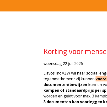
Korting voor mense
woensdag 22 juli 2026
Davos Inc VZW wil haar sociaal en
tegemoetkomen : zij kunnen
voor
documenten/bewijzen
kunnen vo
kampen of standaardprijs per sp
worden en geldt voor max. 3 kampbe
3 documenten kan voorleggen k