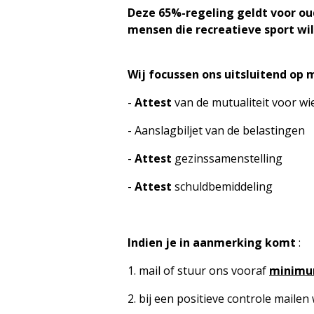
Deze 65%-regeling geldt voor ou
mensen die recreatieve sport wil
Wij focussen ons uitsluitend op
-
Attest
van de mutualiteit voor wi
- Aanslagbiljet van de belastingen
-
Attest
gezinssamenstelling
-
Attest
schuldbemiddeling
Indien je in aanmerking komt
:
1. mail of stuur ons vooraf
minim
2. bij een positieve controle mailen