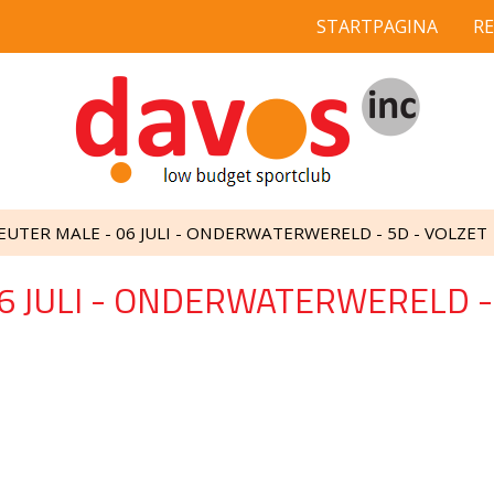
STARTPAGINA
R
EUTER MALE - 06 JULI - ONDERWATERWERELD - 5D - VOLZET
6 JULI - ONDERWATERWERELD -