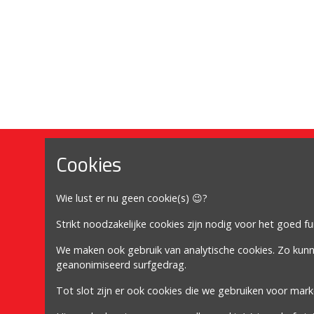
Cookies
Mijn account
Wie lust er nu geen cookie(s) 😉?
Mijn account
Bestellingen
Strikt noodzakelijke cookies zijn nodig voor het goed f
Adressen
We maken ook gebruik van analytische cookies. Zo kun
geanonimiseerd surfgedrag.
Winkelwagen
Tot slot zijn er ook cookies die we gebruiken voor mark