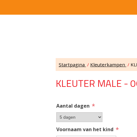
Startpagina
/
Kleuterkampen
/
KL
KLEUTER MALE - 0
*
Aantal dagen
*
Voornaam van het kind