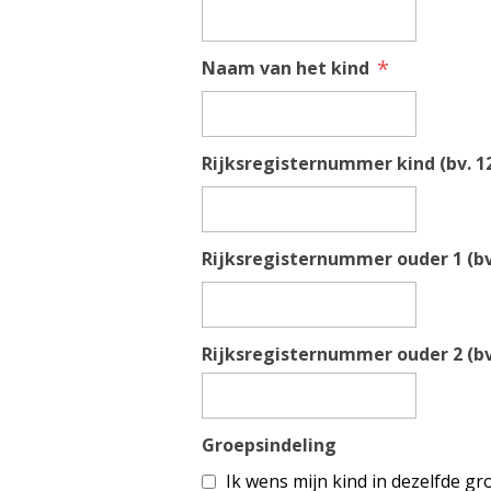
*
Naam van het kind
Rijksregisternummer kind (bv. 12
Rijksregisternummer ouder 1 (bv.
Rijksregisternummer ouder 2 (bv.
Groepsindeling
Ik wens mijn kind in dezelfde gro