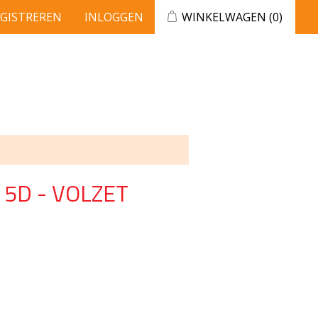
EGISTREREN
INLOGGEN
WINKELWAGEN
(0)
 5D - VOLZET