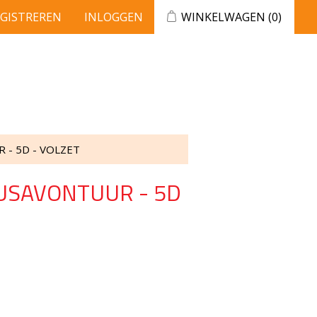
EGISTREREN
INLOGGEN
WINKELWAGEN
(0)
 - 5D - VOLZET
CUSAVONTUUR - 5D