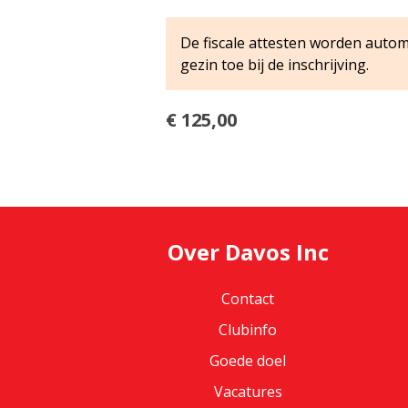
De fiscale attesten worden auto
gezin toe bij de inschrijving.
€ 125,00
Over Davos Inc
Contact
Clubinfo
Goede doel
Vacatures