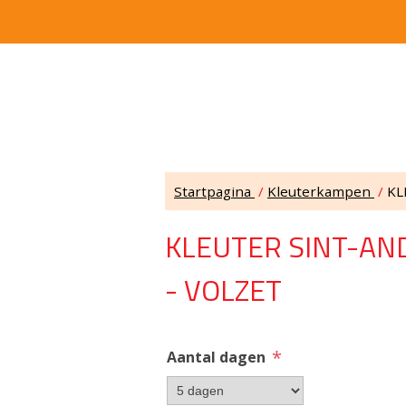
Startpagina
/
Kleuterkampen
/
KL
KLEUTER SINT-AND
- VOLZET
*
Aantal dagen