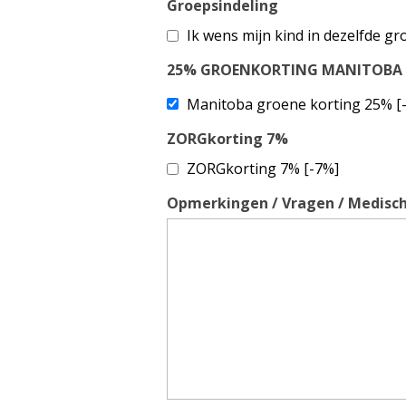
Groepsindeling
Ik wens mijn kind in dezelfde gro
25% GROENKORTING MANITOBA
Manitoba groene korting 25% [
ZORGkorting 7%
ZORGkorting 7% [-7%]
Opmerkingen / Vragen / Medisch