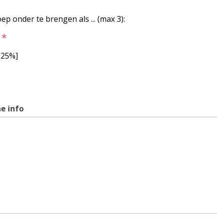
ep onder te brengen als ... (max 3):
*
-25%]
e info