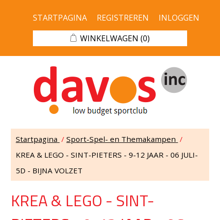
STARTPAGINA
REGISTREREN
INLOGGEN
WINKELWAGEN
(0)
Startpagina
/
Sport-Spel- en Themakampen
/
KREA & LEGO - SINT-PIETERS - 9-12 JAAR - 06 JULI-
5D - BIJNA VOLZET
KREA & LEGO - SINT-