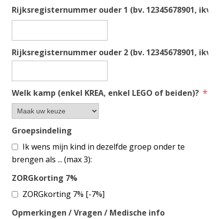
Rijksregisternummer ouder 1 (bv. 12345678901, ikv fi
Rijksregisternummer ouder 2 (bv. 12345678901, ikv fi
*
Welk kamp (enkel KREA, enkel LEGO of beiden)?
Groepsindeling
Ik wens mijn kind in dezelfde groep onder te
brengen als ... (max 3):
ZORGkorting 7%
ZORGkorting 7% [-7%]
Opmerkingen / Vragen / Medische info