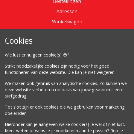
Bestellingen
Adressen
Winkelwagen
Cookies
Omdat het moet
Wie lust er nu geen cookie(s) 😉?
Algemene voorwaarden
Strikt noodzakelijke cookies zijn nodig voor het goed
Cookiebeleid
functioneren van deze website. Die kan je niet weigeren.
Privacybeleid
We maken ook gebruik van analytische cookies. Zo kunnen we
Proclaimer
deze website verbeteren op basis van jouw geanonimiseerd
surfgedrag.
Volg ons
Tot slot zijn er ook cookies die we gebruiken voor marketing
doeleinden.
Hieronder kan je aangeven welke cookie(s) je wel of niet lust.
Meer weten of wens je je voorkeuren aan te passen? Rep je