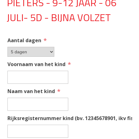
PIETERS - 9-12 JAAR - 06
JULI- 5D - BIJNA VOLZET
*
Aantal dagen
*
Voornaam van het kind
*
Naam van het kind
Rijksregisternummer kind (bv. 12345678901, ikv fisca