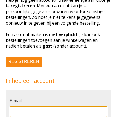
Heb je nog geen account? Maak er eentje aan door je
te
registreren
. Met een account kan je je
persoonlijke gegevens bewaren voor toekomstige
bestellingen. Zo hoef je niet telkens je gegevens
opnieuw in te geven bij een volgende bestelling.
Een account maken is
niet verplicht
. Je kan ook
bestellingen toevoegen aan je winkelwagen en
nadien betalen als
gast
(zonder account).
REGISTREREN
Ik heb een account
E-mail: