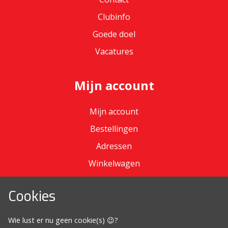
Clubinfo
Goede doel
Vacatures
Mijn account
Mijn account
Bestellingen
Adressen
Winkelwagen
Cookies
Omdat het moet
Wie lust er nu geen cookie(s) 😉?
Algemene voorwaarden