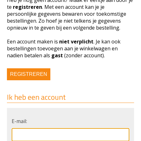
Heb je nog geen account? Maak er eentje aan door je
te
registreren
. Met een account kan je je
persoonlijke gegevens bewaren voor toekomstige
bestellingen. Zo hoef je niet telkens je gegevens
opnieuw in te geven bij een volgende bestelling.
Een account maken is
niet verplicht
. Je kan ook
bestellingen toevoegen aan je winkelwagen en
nadien betalen als
gast
(zonder account).
REGISTREREN
Ik heb een account
E-mail: