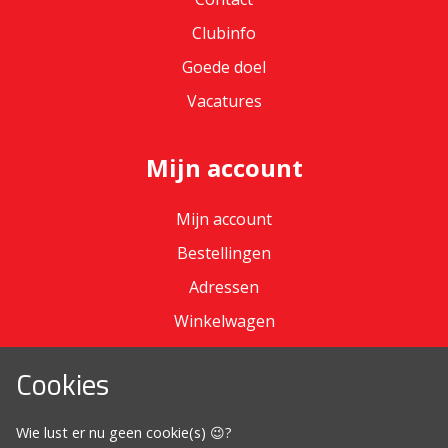
Clubinfo
Goede doel
Vacatures
Mijn account
Mijn account
Bestellingen
Adressen
Winkelwagen
Cookies
Omdat het moet
Wie lust er nu geen cookie(s) 😉?
Algemene voorwaarden