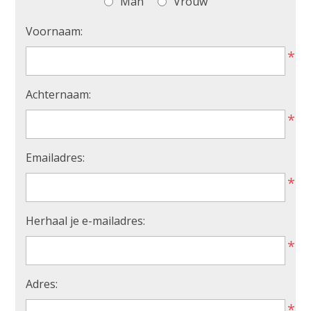
Man
Vrouw
Voornaam:
*
Achternaam:
*
Emailadres:
*
Herhaal je e-mailadres:
*
Adres:
*