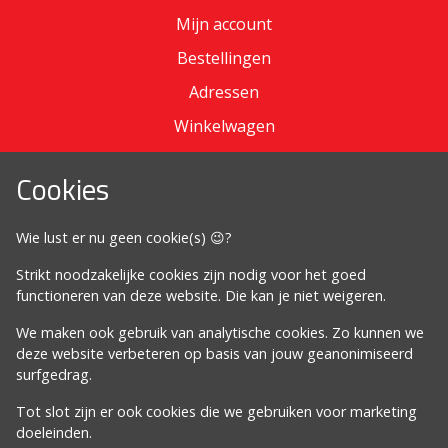
Mijn account
Bestellingen
Adressen
Winkelwagen
Cookies
Omdat het moet
Wie lust er nu geen cookie(s) 😉?
Algemene voorwaarden
Strikt noodzakelijke cookies zijn nodig voor het goed
Cookiebeleid
functioneren van deze website. Die kan je niet weigeren.
Privacybeleid
We maken ook gebruik van analytische cookies. Zo kunnen we
Proclaimer
deze website verbeteren op basis van jouw geanonimiseerd
surfgedrag.
Volg ons
Tot slot zijn er ook cookies die we gebruiken voor marketing
doeleinden.