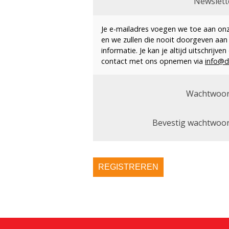
Newslett
Je e-mailadres voegen we toe aan onze
en we zullen die nooit doorgeven aan
informatie. Je kan je altijd uitschrijv
contact met ons opnemen via
info@d
Wachtwoor
Bevestig wachtwoor
REGISTREREN