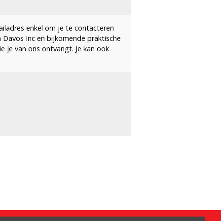
ailadres enkel om je te contacteren
n Davos Inc en bijkomende praktische
die je van ons ontvangt. Je kan ook