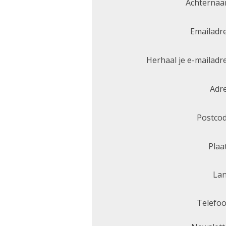
Achternaa
Emailadre
Herhaal je e-mailadre
Adre
Postcod
Plaat
Lan
Telefoo