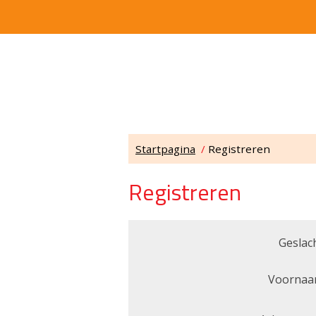
Startpagina
/
Registreren
Registreren
Geslach
Voornaa