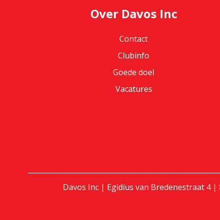
Over Davos Inc
Contact
Clubinfo
Goede doel
Vacatures
Davos Inc | Egidius van Bredenestraat 4 