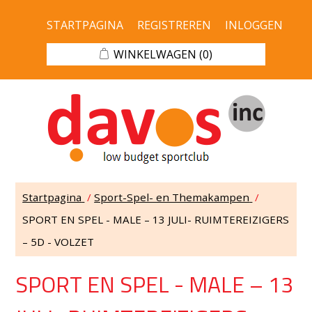
STARTPAGINA
REGISTREREN
INLOGGEN
WINKELWAGEN
(0)
Startpagina
/
Sport-Spel- en Themakampen
/
SPORT EN SPEL - MALE – 13 JULI- RUIMTEREIZIGERS
– 5D - VOLZET
SPORT EN SPEL - MALE – 13