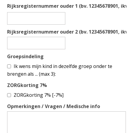
Rijksregisternummer ouder 1 (bv. 12345678901, ikv fi
Rijksregisternummer ouder 2 (bv. 12345678901, ikv fi
Groepsindeling
Ik wens mijn kind in dezelfde groep onder te
brengen als ... (max 3):
ZORGkorting 7%
ZORGkorting 7% [-7%]
Opmerkingen / Vragen / Medische info