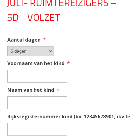
JULI- RUIMTEREIZIGERS –
5D - VOLZET
*
Aantal dagen
*
Voornaam van het kind
*
Naam van het kind
Rijksregisternummer kind (bv. 12345678901, ikv fisca