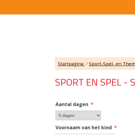
Startpagina
/
Sport-Spel- en Th
SPORT EN SPEL - 
*
Aantal dagen
*
Voornaam van het kind