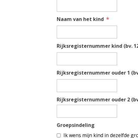
*
Naam van het kind
Rijksregisternummer kind (bv. 12
Rijksregisternummer ouder 1 (bv.
Rijksregisternummer ouder 2 (bv.
Groepsindeling
Ik wens mijn kind in dezelfde gro