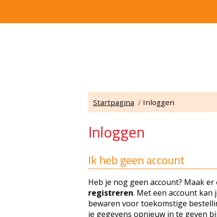
Startpagina
/
Inloggen
Inloggen
Ik heb geen account
Heb je nog geen account? Maak er e
registreren
. Met een account kan 
bewaren voor toekomstige bestellin
je gegevens opnieuw in te geven bij