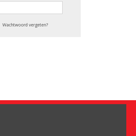
Wachtwoord vergeten?
Omdat het moet
Algemene voorwaarden