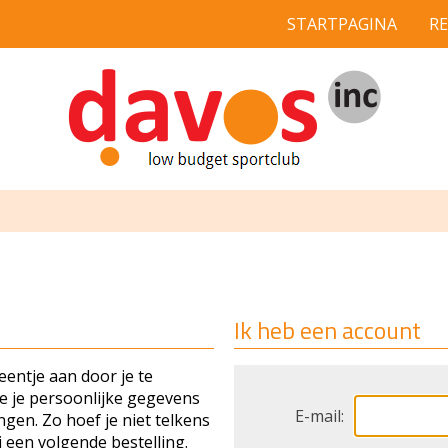
STARTPAGINA
R
Ik heb een account
entje aan door je te
je je persoonlijke gegevens
E-mail:
gen. Zo hoef je niet telkens
 een volgende bestelling.