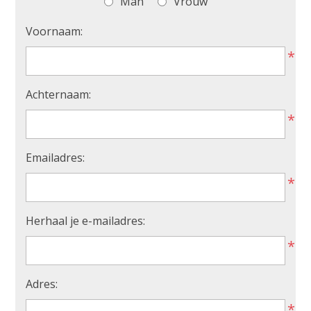
Man
Vrouw
Voornaam:
*
Achternaam:
*
Emailadres:
*
Herhaal je e-mailadres:
*
Adres:
*