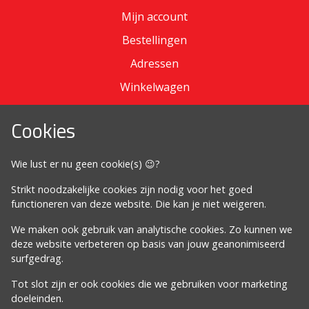
Mijn account
Bestellingen
Adressen
Winkelwagen
Cookies
Omdat het moet
Wie lust er nu geen cookie(s) 😉?
Algemene voorwaarden
Strikt noodzakelijke cookies zijn nodig voor het goed
Cookiebeleid
functioneren van deze website. Die kan je niet weigeren.
Privacybeleid
We maken ook gebruik van analytische cookies. Zo kunnen we
Proclaimer
deze website verbeteren op basis van jouw geanonimiseerd
surfgedrag.
Volg ons
Tot slot zijn er ook cookies die we gebruiken voor marketing
doeleinden.